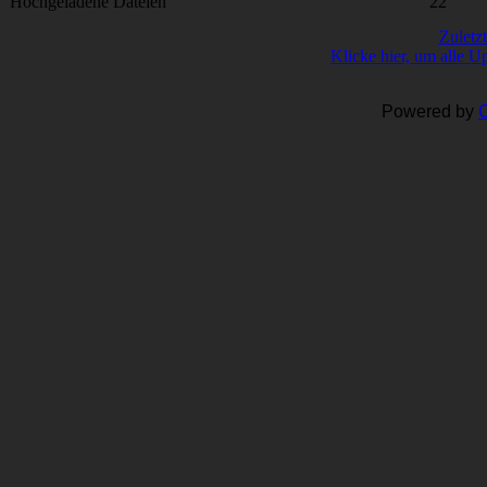
Hochgeladene Dateien
22
Zuletz
Klicke hier, um alle U
Powered by
C