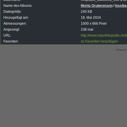
Name des Albums:
Moritz Grubenmann
/
Inselb
Dateigröße:
245 KB
Hinzugefügt am:
18. Mai 2024
Abmessungen:
1000 x 666 Pixel
Angezeigt:
238 mal
URL:
http://www.naturfotografie.c
Favoriten:
zu Favoriten hinzufügen
Powered