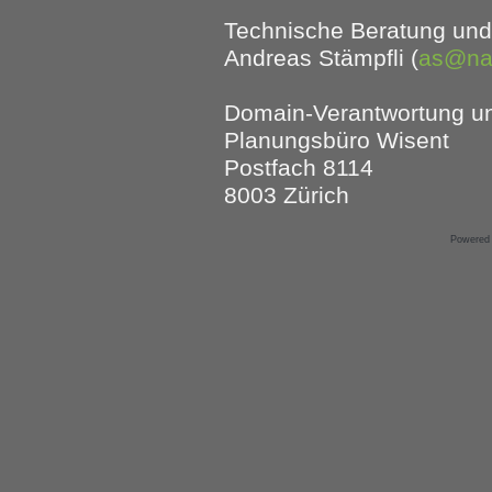
Technische Beratung und
Andreas Stämpfli (
as@nat
Domain-Verantwortung un
Planungsbüro Wisent
Postfach 8114
8003 Zürich
Powered