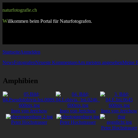
naturfotografie.ch
W
illkommen beim Portal für Naturfotografen.
Startseite
Anmelden
News
Fotografen
Neueste Kommentare
Am meisten angesehen
Meine F
Amphibien
Ingo von Jerichow
Ingo von Jerichow
Ingo von Jerichow
Peter Hochstrasser
Peter Hochstrasser
Peter Hochstrasser